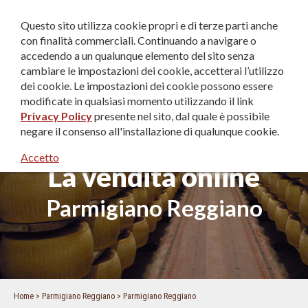
IT
|
EN
|
DE
Questo sito utilizza cookie propri e di terze parti anche
con finalità commerciali. Continuando a navigare o
accedendo a un qualunque elemento del sito senza
cambiare le impostazioni dei cookie, accetterai l’utilizzo
dei cookie. Le impostazioni dei cookie possono essere
modificate in qualsiasi momento utilizzando il link
Privacy Policy
presente nel sito, dal quale è possibile
negare il consenso all'installazione di qualunque cookie.
Accetto
La vendita online
Parmigiano Reggiano
Home
Parmigiano Reggiano
Parmigiano Reggiano