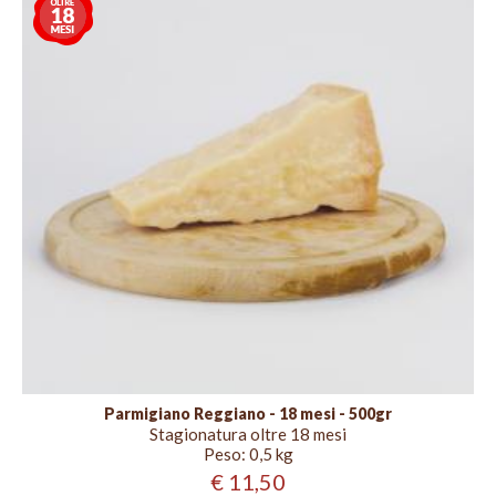
oltre
18
mesi
Parmigiano Reggiano - 18 mesi - 500gr
Stagionatura oltre 18 mesi
Peso:
0,5 kg
€ 11,50