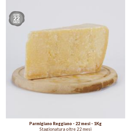
Stagionatura
oltre
22
mesi
Parmigiano Reggiano - 22 mesi - 1Kg
Stagionatura oltre 22 mesi