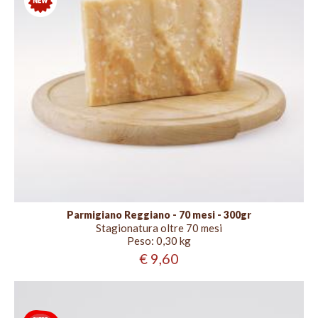
Parmigiano Reggiano - 70 mesi - 300gr
Stagionatura oltre 70 mesi
Peso:
0,30 kg
€ 9,60
Stagionatura