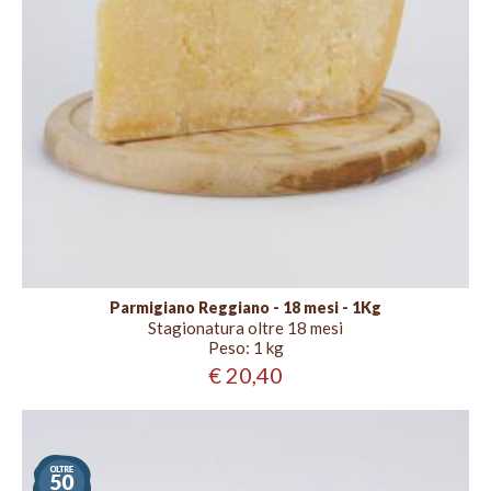
Parmigiano Reggiano - 18 mesi - 1Kg
Stagionatura oltre 18 mesi
Peso:
1 kg
€ 20,40
Stagionatura
oltre