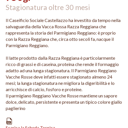
Stagionatura oltre 30 mesi
Il Caseificio Sociale Castellazzo ha investito da tempo nella
salvaguardia della Vacca Rossa Razza Reggiana che
rappresenta la storia del Parmigiano Reggiano: è proprio
con la Razza Reggiana che, circa otto secoli fa, nacque il
Parmigiano Reggiano.
Il latte prodotto dalla Razza Reggiana è particolarmente
ricco di grassi e di caseina, proteina che rende il formaggio
adatto ad una lunga stagionatura. Il Parmigiano Reggiano
Vacche Rosse deve infatti essere stagionato almeno 24
mesi; la lunga stagionatura ne migliora la digeribilità e lo
arricchisce di calcio, fosforo e proteine.
Il parmigiano Reggiano Vacche Rosse mantiene un sapore
dolce, delicato, persistente e presenta un tipico colore giallo
paglierino
Scarica la Scheda Tecnica