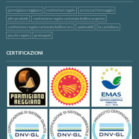
parmigiano reggiano
confezioni regalo
accessori formaggio
altri prodotti
confezione regalo cartonata bollino argento
confezione regalo cartonata bollino oro
spalmabili
la castellana
pacchi regalo
grattugiati
CERTIFICAZIONI