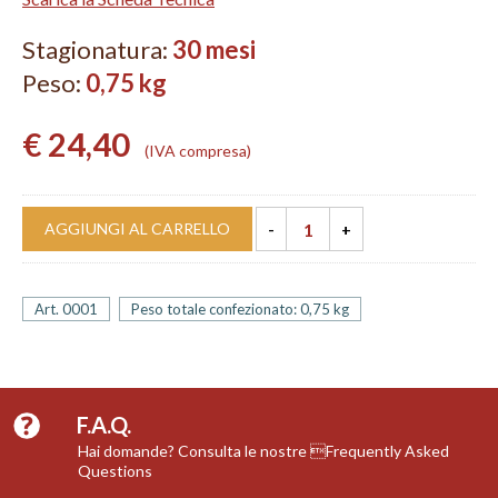
Stagionatura:
30 mesi
Peso:
0,75 kg
€ 24,40
IVA compresa
AGGIUNGI AL CARRELLO
Art. 0001
Peso totale confezionato: 0,75 kg
F.A.Q.
Hai domande? Consulta le nostre Frequently Asked
Questions