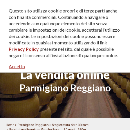
IT
|
EN
|
DE
Questo sito utilizza cookie propri e di terze parti anche
con finalità commerciali. Continuando a navigare o
accedendo a un qualunque elemento del sito senza
cambiare le impostazioni dei cookie, accetterai l’utilizzo
dei cookie. Le impostazioni dei cookie possono essere
modificate in qualsiasi momento utilizzando il link
Privacy Policy
presente nel sito, dal quale è possibile
negare il consenso all'installazione di qualunque cookie.
Accetto
La vendita online
Parmigiano Reggiano
Home
Parmigiano Reggiano
Stagionatura oltre 30 mesi
Parmigiano Reggiano Vacche Rosse - 30 mesi - 750gr