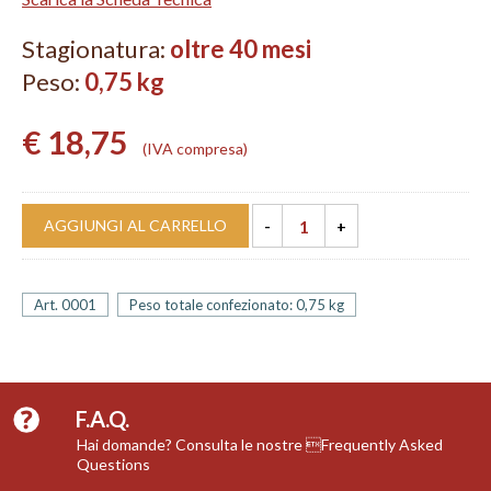
Stagionatura:
oltre 40 mesi
Peso:
0,75 kg
€ 18,75
IVA compresa
AGGIUNGI AL CARRELLO
Art. 0001
Peso totale confezionato: 0,75 kg
F.A.Q.
Hai domande? Consulta le nostre Frequently Asked
Questions