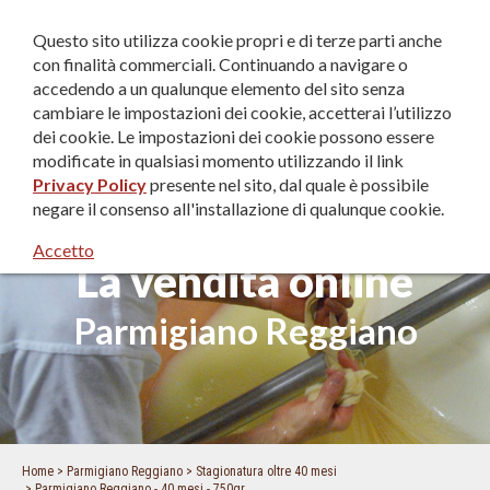
IT
|
EN
|
DE
Questo sito utilizza cookie propri e di terze parti anche
con finalità commerciali. Continuando a navigare o
accedendo a un qualunque elemento del sito senza
cambiare le impostazioni dei cookie, accetterai l’utilizzo
dei cookie. Le impostazioni dei cookie possono essere
modificate in qualsiasi momento utilizzando il link
Privacy Policy
presente nel sito, dal quale è possibile
negare il consenso all'installazione di qualunque cookie.
Accetto
La vendita online
Parmigiano Reggiano
Home
Parmigiano Reggiano
Stagionatura oltre 40 mesi
Parmigiano Reggiano - 40 mesi - 750gr