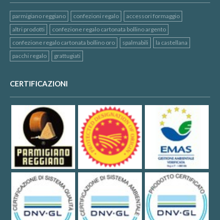
parmigiano reggiano
confezioni regalo
accessori formaggio
altri prodotti
confezione regalo cartonata bollino argento
confezione regalo cartonata bollino oro
spalmabili
la castellana
pacchi regalo
grattugiati
CERTIFICAZIONI