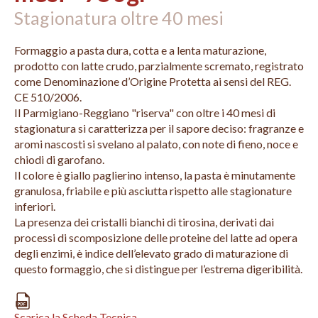
Stagionatura oltre 40 mesi
Formaggio a pasta dura, cotta e a lenta maturazione,
prodotto con latte crudo, parzialmente scremato, registrato
come Denominazione d’Origine Protetta ai sensi del REG.
CE 510/2006.
Il Parmigiano-Reggiano "riserva" con oltre i 40 mesi di
stagionatura si caratterizza per il sapore deciso: fragranze e
aromi nascosti si svelano al palato, con note di fieno, noce e
chiodi di garofano.
Il colore è giallo paglierino intenso, la pasta è minutamente
granulosa, friabile e più asciutta rispetto alle stagionature
inferiori.
La presenza dei cristalli bianchi di tirosina, derivati dai
processi di scomposizione delle proteine del latte ad opera
degli enzimi, è indice dell’elevato grado di maturazione di
questo formaggio, che si distingue per l’estrema digeribilità.
Scarica la Scheda Tecnica