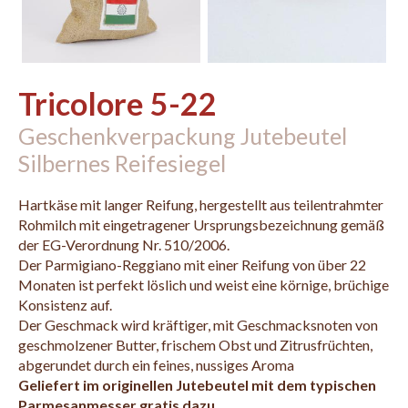
Tricolore 5-22
Geschenkverpackung Jutebeutel
Silbernes Reifesiegel
Hartkäse mit langer Reifung, hergestellt aus teilentrahmter
Rohmilch mit eingetragener Ursprungsbezeichnung gemäß
der EG-Verordnung Nr. 510/2006.
Der Parmigiano-Reggiano mit einer Reifung von über 22
Monaten ist perfekt löslich und weist eine körnige, brüchige
Konsistenz auf.
Der Geschmack wird kräftiger, mit Geschmacksnoten von
geschmolzener Butter, frischem Obst und Zitrusfrüchten,
abgerundet durch ein feines, nussiges Aroma
Geliefert im originellen Jutebeutel mit dem typischen
Parmesanmesser gratis dazu.