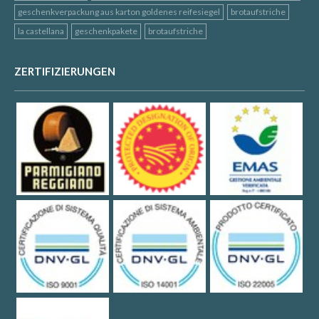
geschenkverpackung aus karton goldenes reifesiegel
brotaufstriche
la castellana
geschenkpakete
brotaufstriche
ZERTIFIZIERUNGEN