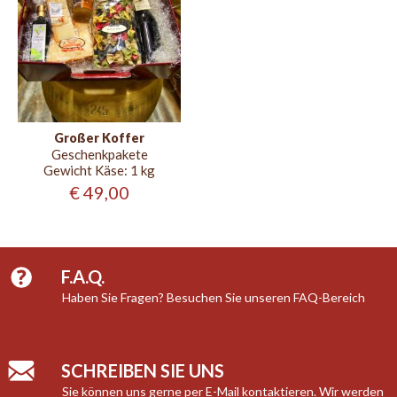
Großer Koffer
Geschenkpakete
Gewicht Käse:
1 kg
€ 49,00
F.A.Q.
Haben Sie Fragen? Besuchen Sie unseren FAQ-Bereich
SCHREIBEN SIE UNS
Sie können uns gerne per E-Mail kontaktieren. Wir werden