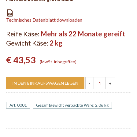
Technisches Datenblatt downloaden
Reife Käse:
Mehr als 22 Monate gereift
Gewicht Käse:
2 kg
€ 43,53
MwSt. inbegriffen
IN DEN EINKAUFSWAGEN LEGEN
Art. 0001
Gesamtgewicht verpackte Ware: 2,06 kg