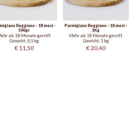
migiano Reggiano - 18 mesi -
Parmigiano Reggiano - 18 mesi -
500gr
1Kg
ehr als 18 Monate gereift
Mehr als 18 Monate gereift
Gewicht:
0,5 kg
Gewicht:
1 kg
€ 11,50
€ 20,40