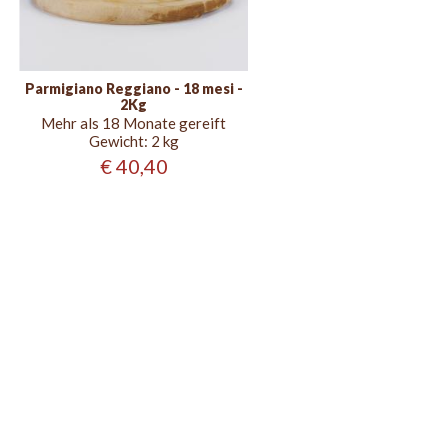
Parmigiano Reggiano - 18 mesi -
2Kg
Mehr als 18 Monate gereift
Gewicht:
2 kg
€ 40,40