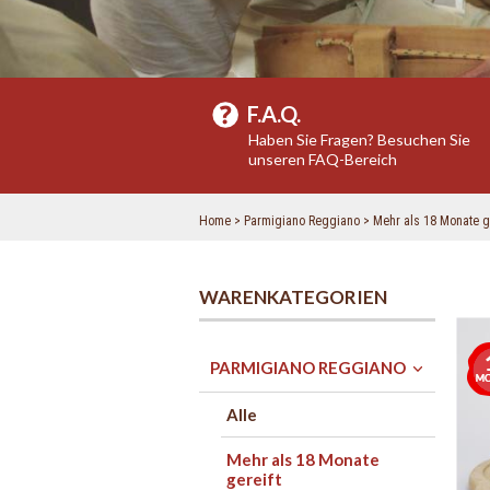
F.A.Q.
Haben Sie Fragen? Besuchen Sie
unseren FAQ-Bereich
Home
Parmigiano Reggiano
Mehr als 18 Monate ge
WARENKATEGORIEN
PARMIGIANO REGGIANO
Alle
Mehr als 18 Monate
gereift