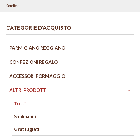
Condividi
CATEGORIE D'ACQUISTO
PARMIGIANO REGGIANO
CONFEZIONI REGALO
ACCESSORI FORMAGGIO
ALTRI PRODOTTI
Tutti
Spalmabili
Grattugiati