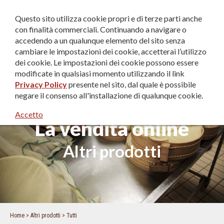
IT
|
EN
|
DE
Questo sito utilizza cookie propri e di terze parti anche
con finalità commerciali. Continuando a navigare o
accedendo a un qualunque elemento del sito senza
cambiare le impostazioni dei cookie, accetterai l’utilizzo
dei cookie. Le impostazioni dei cookie possono essere
modificate in qualsiasi momento utilizzando il link
Privacy Policy
presente nel sito, dal quale è possibile
negare il consenso all'installazione di qualunque cookie.
Accetto
La vendita online
Altri prodotti
Home
Altri prodotti
Tutti