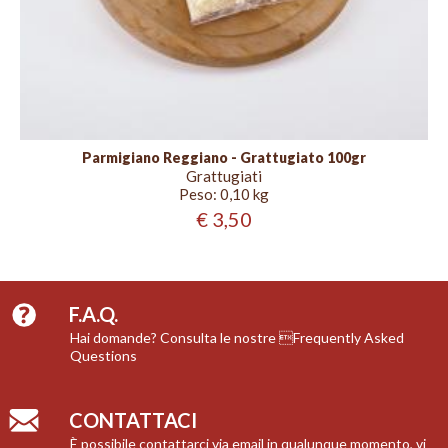
Parmigiano Reggiano - Grattugiato 100gr
Grattugiati
Peso:
0,10 kg
€ 3,50
F.A.Q.
Hai domande? Consulta le nostre Frequently Asked
Questions
CONTATTACI
È possibile contattarci via email in qualunque momento, vi