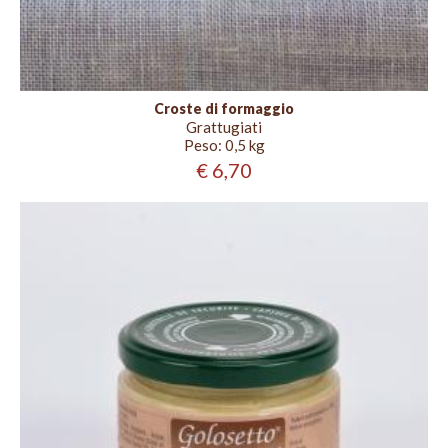
Croste di formaggio
Grattugiati
Peso:
0,5 kg
€ 6,70