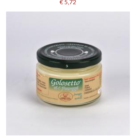
€ 5,72