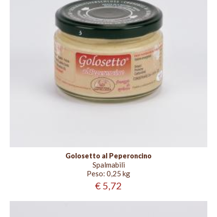
Golosetto al Peperoncino
Spalmabili
Peso:
0,25 kg
€ 5,72