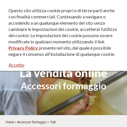
IT
|
EN
|
DE
Questo sito utilizza cookie propri e di terze parti anche
con finalità commerciali. Continuando a navigare o
accedendo a un qualunque elemento del sito senza
cambiare le impostazioni dei cookie, accetterai l’utilizzo
dei cookie. Le impostazioni dei cookie possono essere
modificate in qualsiasi momento utilizzando il link
Privacy Policy
presente nel sito, dal quale è possibile
negare il consenso all'installazione di qualunque cookie.
Accetto
La vendita online
Accessori formaggio
Home
Accessori formaggio
Tutti