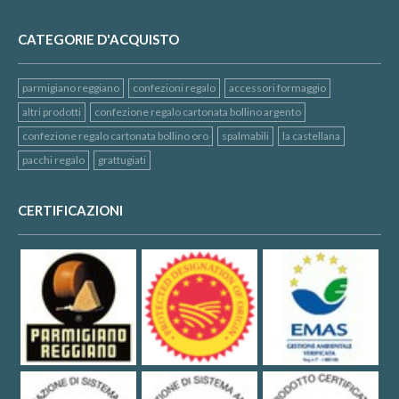
CATEGORIE D'ACQUISTO
parmigiano reggiano
confezioni regalo
accessori formaggio
altri prodotti
confezione regalo cartonata bollino argento
confezione regalo cartonata bollino oro
spalmabili
la castellana
pacchi regalo
grattugiati
CERTIFICAZIONI