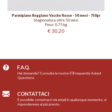
Parmigiano Reggiano Vacche Rosse - 50 mesi - 750gr
Stagionatura oltre 50 mesi
Peso:
0,75 kg
€ 30,20
F.A.Q.
Hai domande? Consulta le nostre Frequently Asked
Questions
CONTATTACI
È possibile contattarci via email in qualunque momento, vi
risponderemo al più presto.