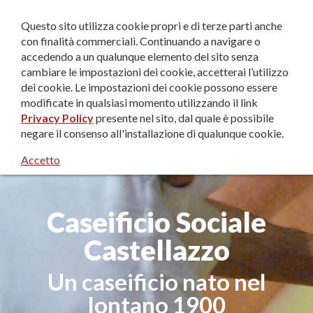
IT
|
EN
|
DE
Questo sito utilizza cookie propri e di terze parti anche
con finalità commerciali. Continuando a navigare o
accedendo a un qualunque elemento del sito senza
cambiare le impostazioni dei cookie, accetterai l’utilizzo
dei cookie. Le impostazioni dei cookie possono essere
modificate in qualsiasi momento utilizzando il link
Privacy Policy
presente nel sito, dal quale è possibile
negare il consenso all'installazione di qualunque cookie.
Accetto
Caseificio Sociale
Castellazzo
Un caseificio nato nel
lontano 1900