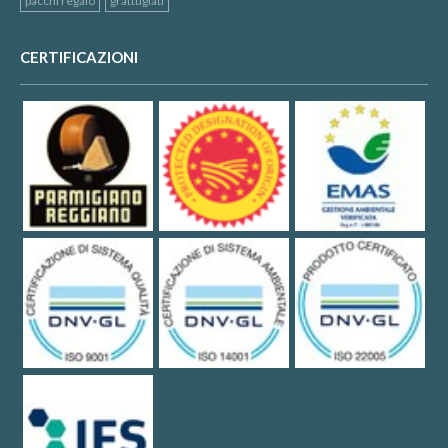
pacchi regalo
grattugiati
CERTIFICAZIONI